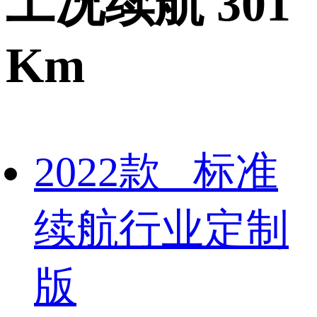
工况续航 301
Km
2022款 标准
续航行业定制
版