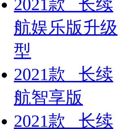
2021款 长续
航娱乐版升级
型
2021款 长续
航智享版
2021款 长续