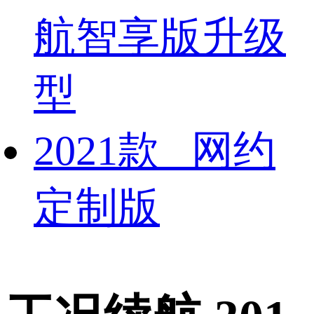
航智享版升级
型
2021款 网约
定制版