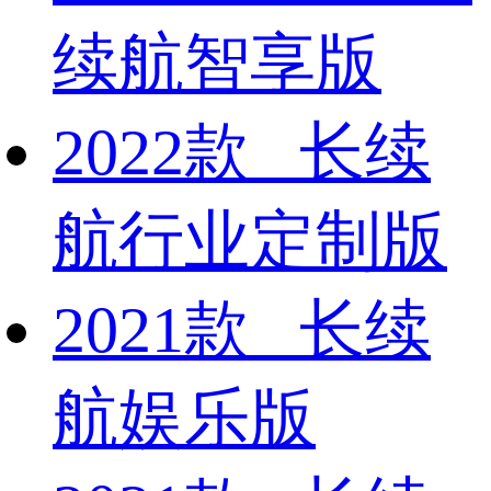
续航智享版
2022款 长续
航行业定制版
2021款 长续
航娱乐版