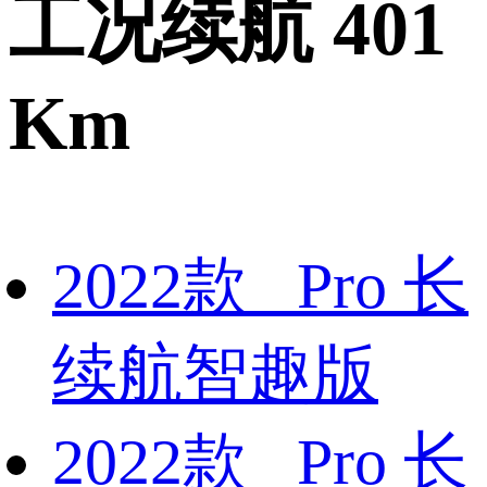
工况续航 401
Km
2022款 Pro 长
续航智趣版
2022款 Pro 长