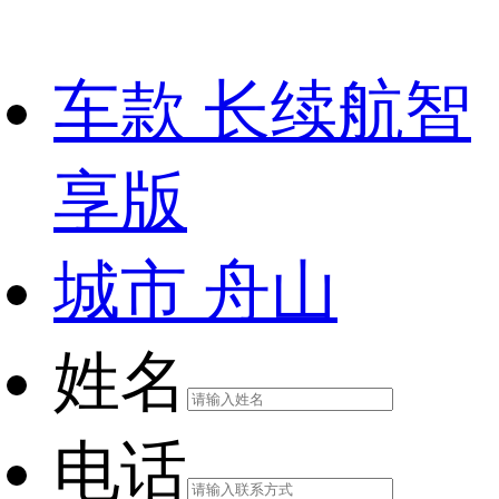
车款
长续航智
享版
城市
舟山
姓名
电话