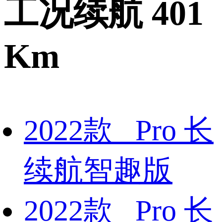
工况续航 401
Km
2022款 Pro 长
续航智趣版
2022款 Pro 长