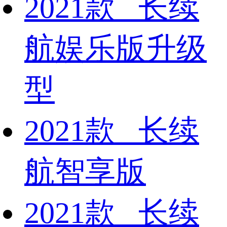
2021款 长续
航娱乐版升级
型
2021款 长续
航智享版
2021款 长续