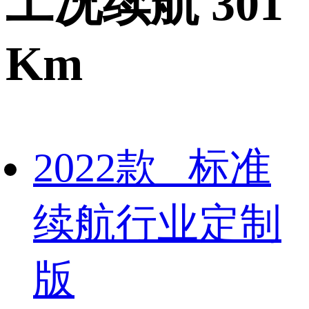
工况续航 301
Km
2022款 标准
续航行业定制
版