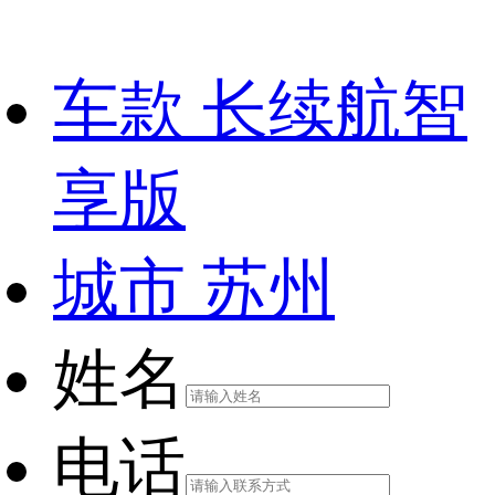
车款
长续航智
享版
城市
苏州
姓名
电话