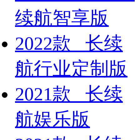
续航智享版
2022款 长续
航行业定制版
2021款 长续
航娱乐版