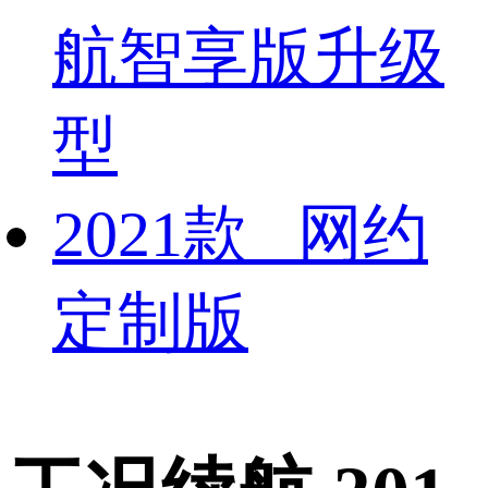
航智享版升级
型
2021款 网约
定制版