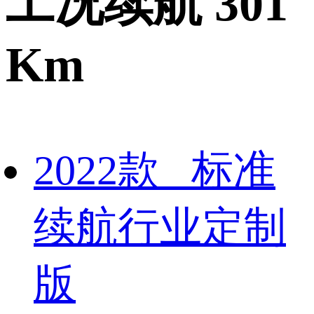
工况续航 301
Km
2022款 标准
续航行业定制
版