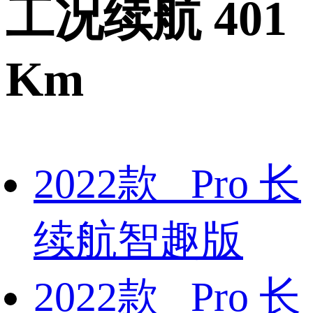
工况续航 401
Km
2022款 Pro 长
续航智趣版
2022款 Pro 长