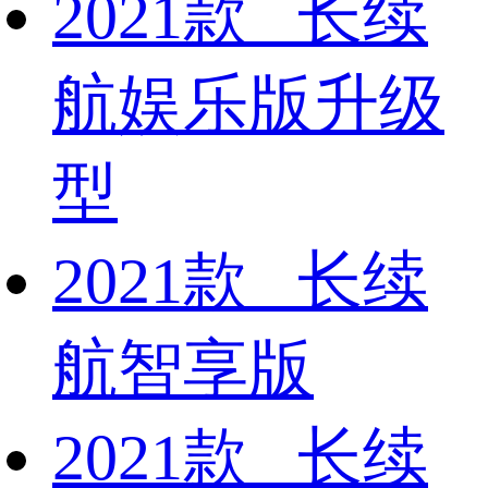
2021款 长续
航娱乐版升级
型
2021款 长续
航智享版
2021款 长续