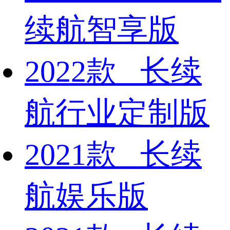
续航智享版
2022款 长续
航行业定制版
2021款 长续
航娱乐版