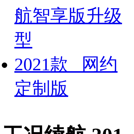
航智享版升级
型
2021款 网约
定制版