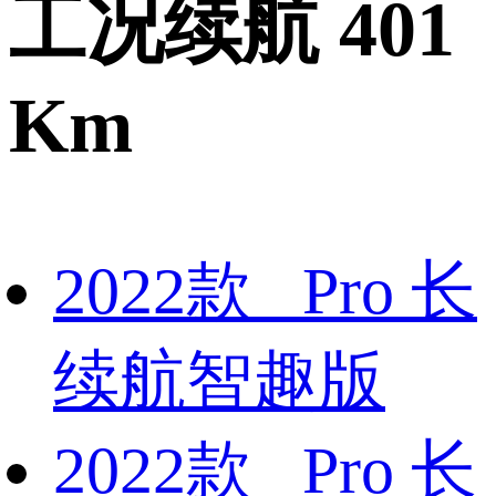
工况续航 401
Km
2022款 Pro 长
续航智趣版
2022款 Pro 长