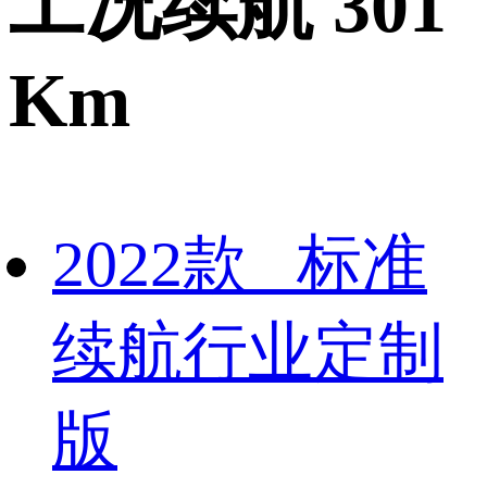
工况续航 301
Km
2022款 标准
续航行业定制
版