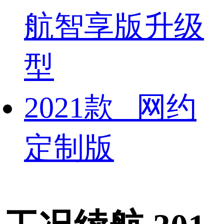
航智享版升级
型
2021款 网约
定制版