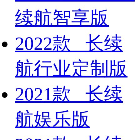
续航智享版
2022款 长续
航行业定制版
2021款 长续
航娱乐版