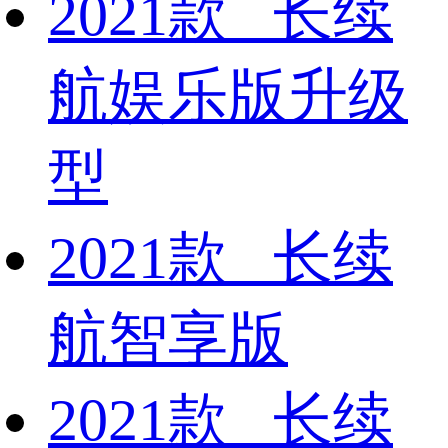
2021款 长续
航娱乐版升级
型
2021款 长续
航智享版
2021款 长续