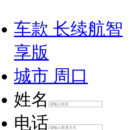
车款
长续航智
享版
城市
周口
姓名
电话