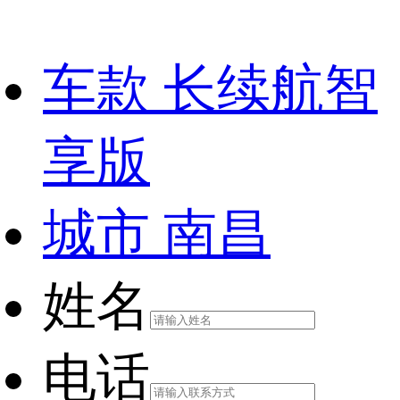
车款
长续航智
享版
城市
南昌
姓名
电话