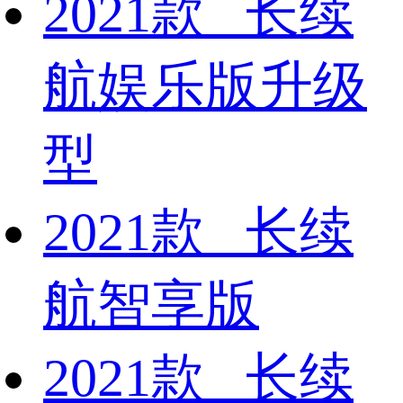
2021款 长续
航娱乐版升级
型
2021款 长续
航智享版
2021款 长续