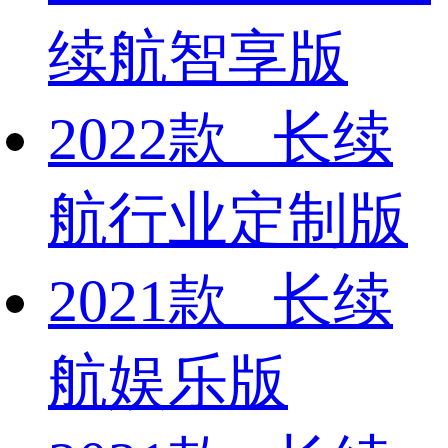
续航智享版
2022款 长续
航行业定制版
2021款 长续
航娱乐版