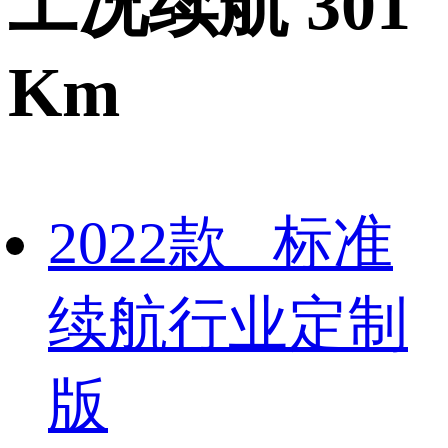
工况续航 301
Km
2022款 标准
续航行业定制
版