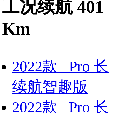
工况续航 401
Km
2022款 Pro 长
续航智趣版
2022款 Pro 长