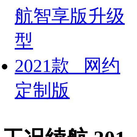
航智享版升级
型
2021款 网约
定制版