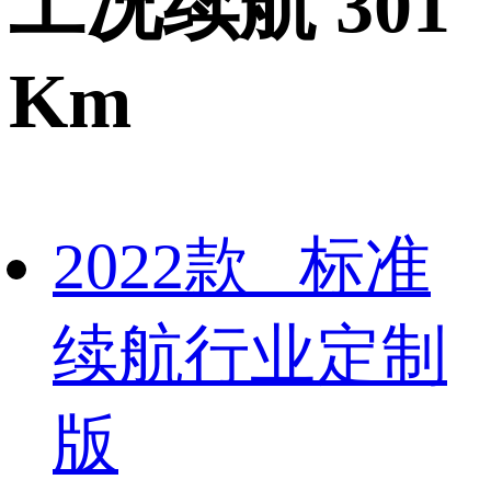
工况续航 301
Km
2022款 标准
续航行业定制
版