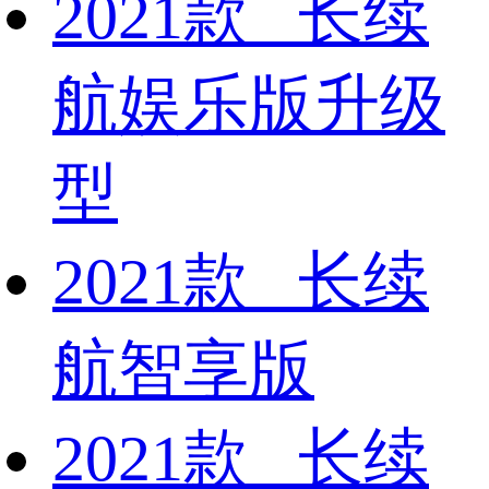
2021款 长续
航娱乐版升级
型
2021款 长续
航智享版
2021款 长续