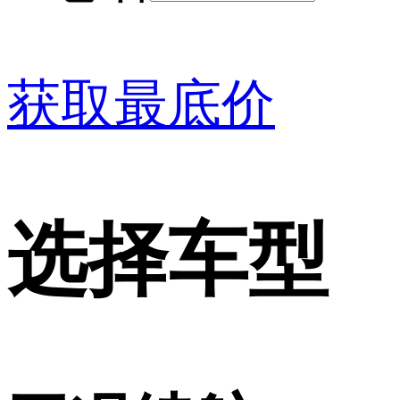
获取最底价
选择车型