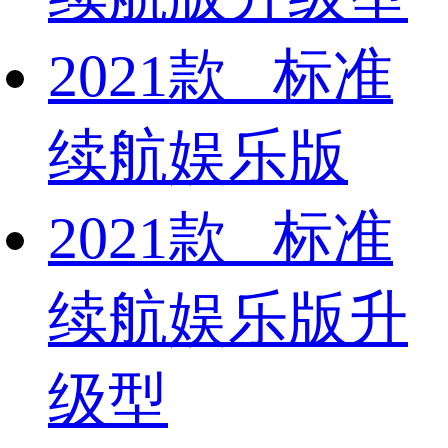
2021款 标准
续航娱乐版
2021款 标准
续航娱乐版升
级型