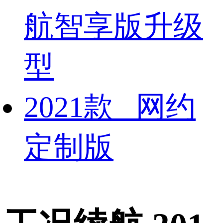
航智享版升级
型
2021款 网约
定制版