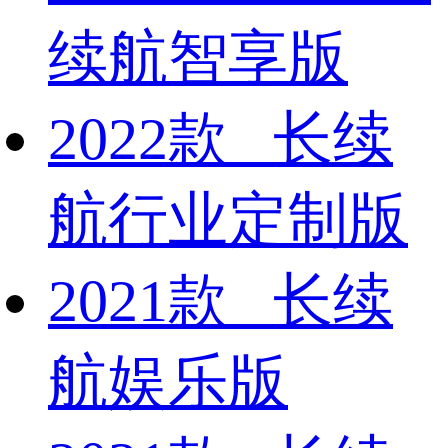
续航智享版
2022款 长续
航行业定制版
2021款 长续
航娱乐版