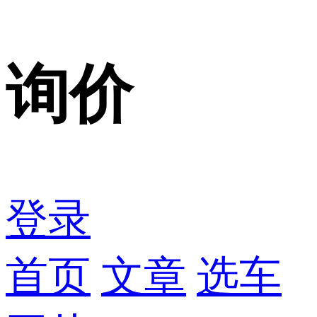
询价
登录
首页
文章
选车