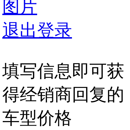
图片
退出登录
填写信息即可获
得经销商回复的
车型价格