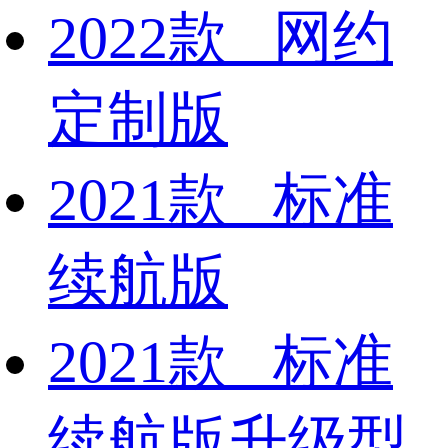
2022款 网约
定制版
2021款 标准
续航版
2021款 标准
续航版升级型