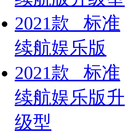
2021款 标准
续航娱乐版
2021款 标准
续航娱乐版升
级型