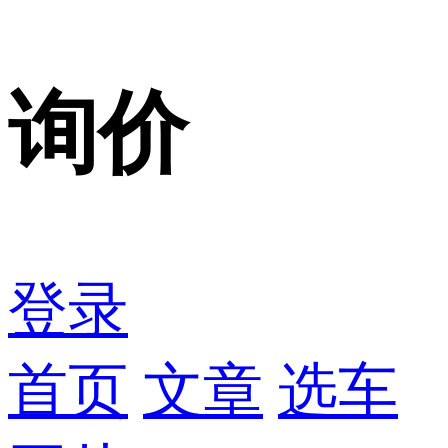
询价
登录
首页
文章
选车