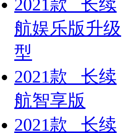
2021款 长续
航娱乐版升级
型
2021款 长续
航智享版
2021款 长续