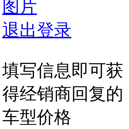
图片
退出登录
填写信息即可获
得经销商回复的
车型价格