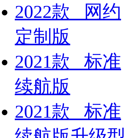
2022款 网约
定制版
2021款 标准
续航版
2021款 标准
续航版升级型