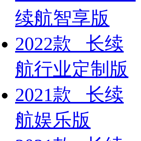
续航智享版
2022款 长续
航行业定制版
2021款 长续
航娱乐版