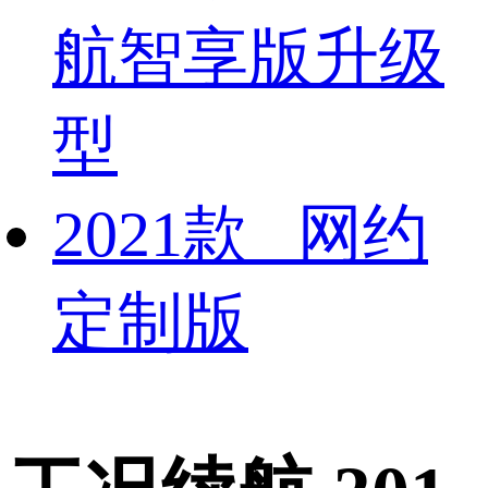
航智享版升级
型
2021款 网约
定制版