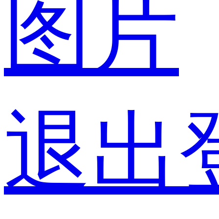
图片
退出