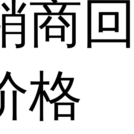
销商
价格