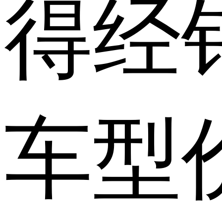
得经
车型