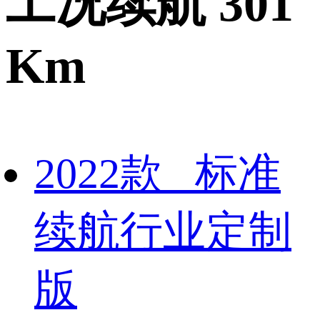
工况续航 301
Km
2022款 标准
续航行业定制
版