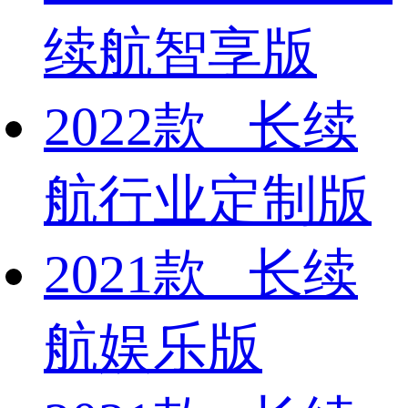
续航智享版
2022款 长续
航行业定制版
2021款 长续
航娱乐版