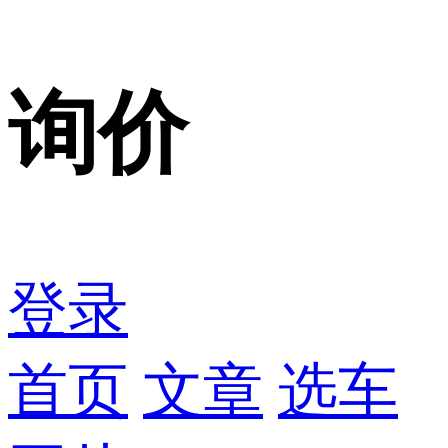
询价
登录
首页
文章
选车