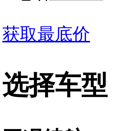
获取最底价
选择车型