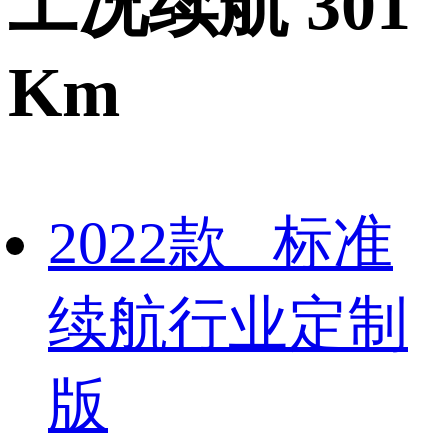
工况续航 301
Km
2022款 标准
续航行业定制
版