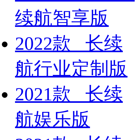
续航智享版
2022款 长续
航行业定制版
2021款 长续
航娱乐版