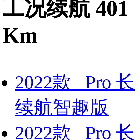
工况续航 401
Km
2022款 Pro 长
续航智趣版
2022款 Pro 长