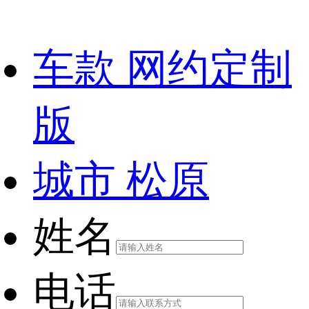
车款
网约定制
版
城市
松原
姓名
电话