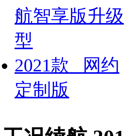
航智享版升级
型
2021款 网约
定制版