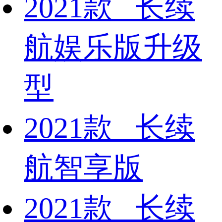
2021款 长续
航娱乐版升级
型
2021款 长续
航智享版
2021款 长续