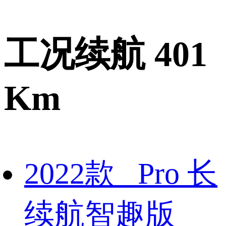
工况续航 401
Km
2022款 Pro 长
续航智趣版