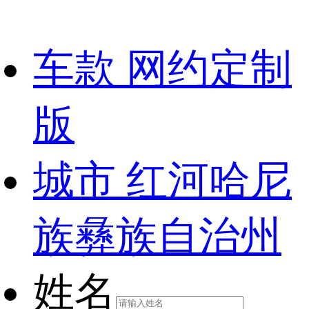
车款
网约定制
版
城市
红河哈尼
族彝族自治州
姓名