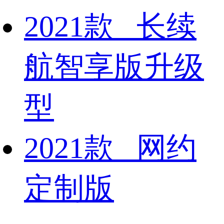
2021款 长续
航智享版升级
型
2021款 网约
定制版