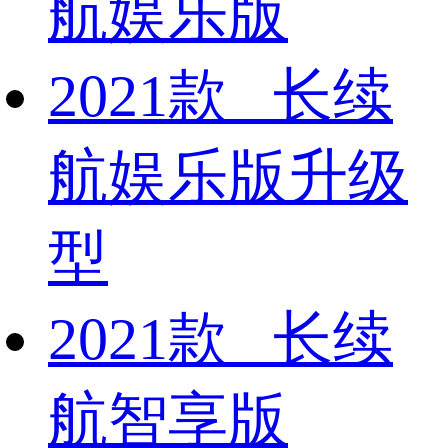
航娱乐版
2021款 长续
航娱乐版升级
型
2021款 长续
航智享版