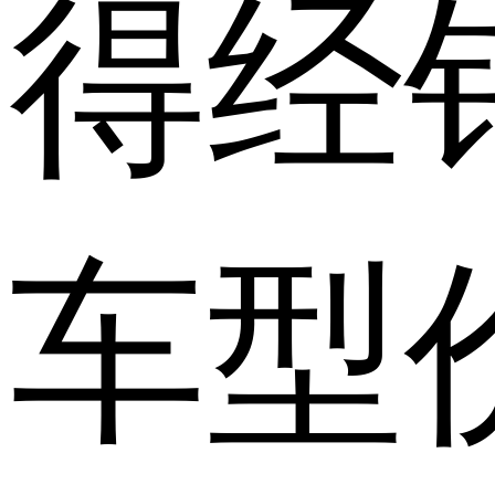
得经
车型