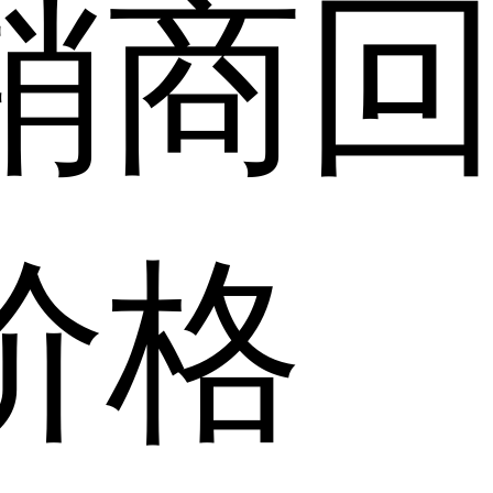
销商
价格