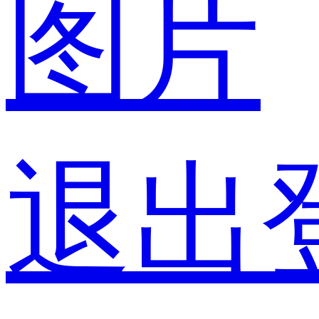
图片
退出