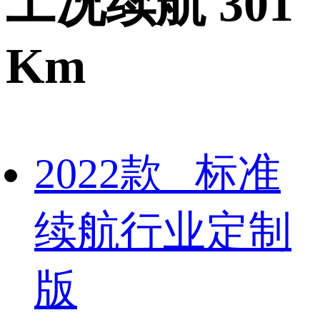
工况续航 301
Km
2022款 标准
续航行业定制
版