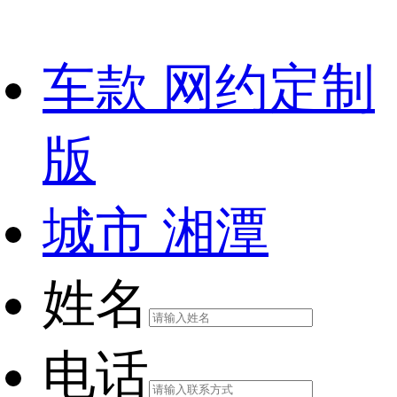
车款
网约定制
版
城市
湘潭
姓名
电话