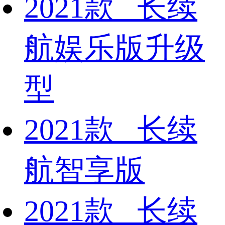
2021款 长续
航娱乐版升级
型
2021款 长续
航智享版
2021款 长续