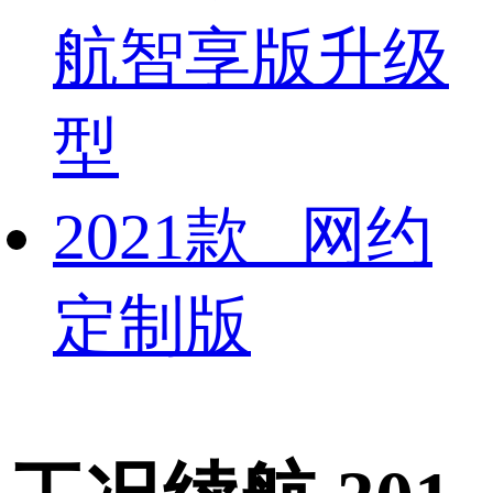
航智享版升级
型
2021款 网约
定制版