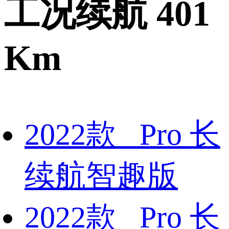
工况续航 401
Km
2022款 Pro 长
续航智趣版
2022款 Pro 长