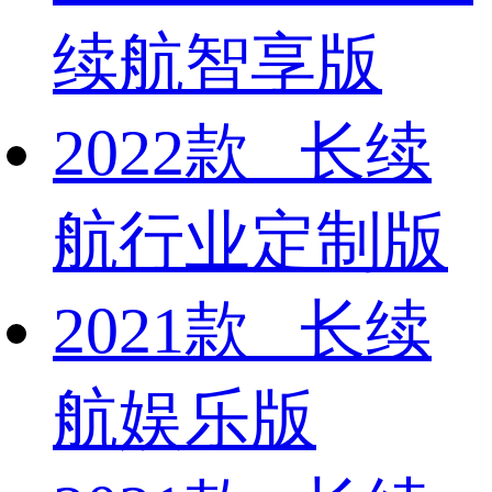
续航智享版
2022款 长续
航行业定制版
2021款 长续
航娱乐版