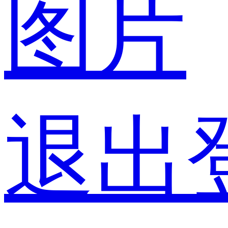
图片
退出