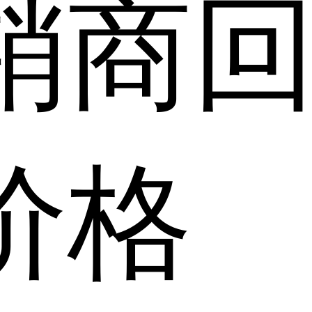
销商
价格