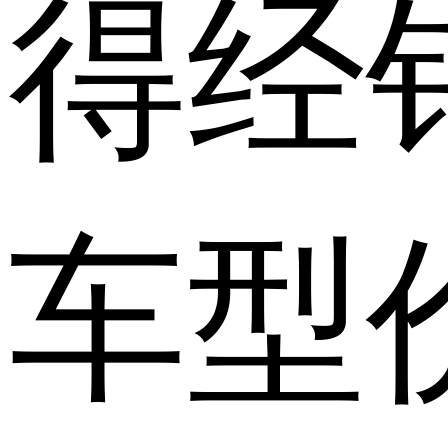
得经
车型