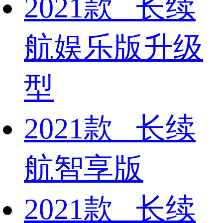
2021款 长续
航娱乐版升级
型
2021款 长续
航智享版
2021款 长续