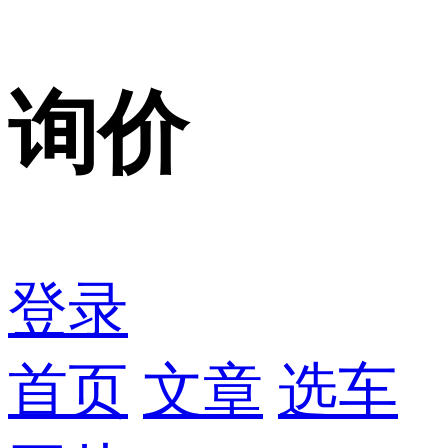
询价
登录
首页
文章
选车