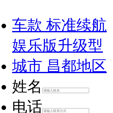
车款
标准续航
娱乐版升级型
城市
昌都地区
姓名
电话