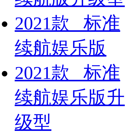
2021款 标准
续航娱乐版
2021款 标准
续航娱乐版升
级型