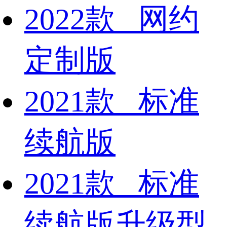
2022款 网约
定制版
2021款 标准
续航版
2021款 标准
续航版升级型