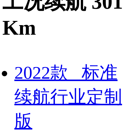
工况续航 301
Km
2022款 标准
续航行业定制
版