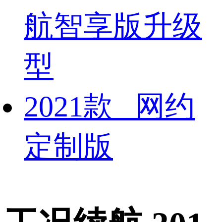
航智享版升级
型
2021款 网约
定制版