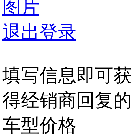
图片
退出登录
填写信息即可获
得经销商回复的
车型价格