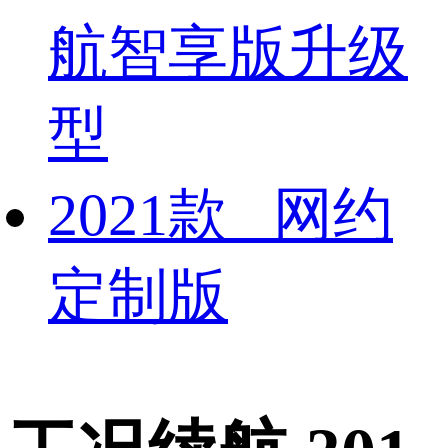
航智享版升级
型
2021款 网约
定制版