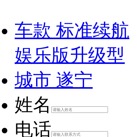
车款
标准续航
娱乐版升级型
城市
遂宁
姓名
电话