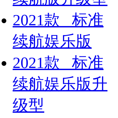
2021款 标准
续航娱乐版
2021款 标准
续航娱乐版升
级型