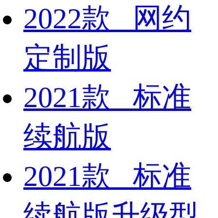
2022款 网约
定制版
2021款 标准
续航版
2021款 标准
续航版升级型