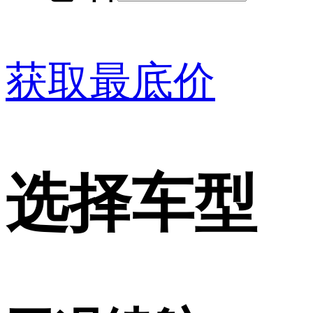
获取最底价
选择车型