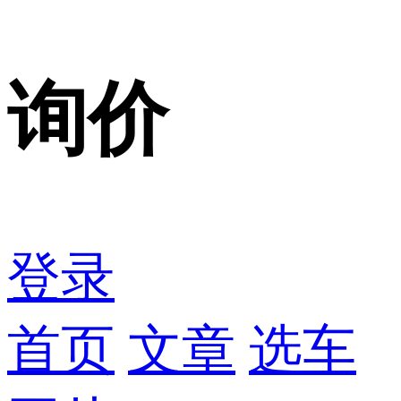
询价
登录
首页
文章
选车