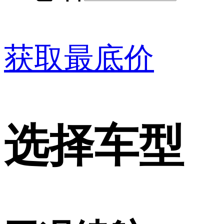
获取最底价
选择车型