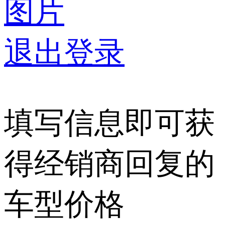
图片
退出登录
填写信息即可获
得经销商回复的
车型价格