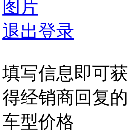
图片
退出登录
填写信息即可获
得经销商回复的
车型价格