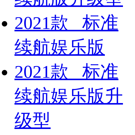
2021款 标准
续航娱乐版
2021款 标准
续航娱乐版升
级型