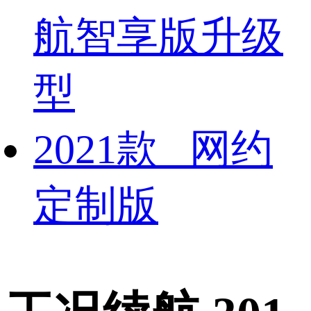
航智享版升级
型
2021款 网约
定制版