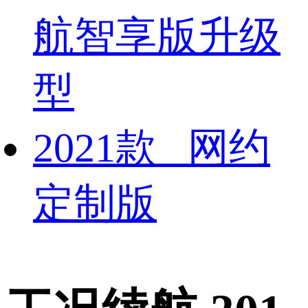
航智享版升级
型
2021款 网约
定制版