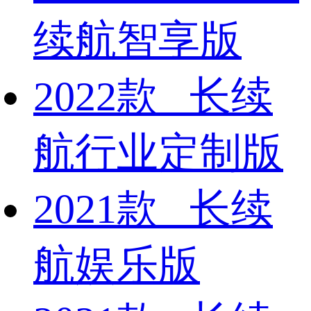
续航智享版
2022款 长续
航行业定制版
2021款 长续
航娱乐版