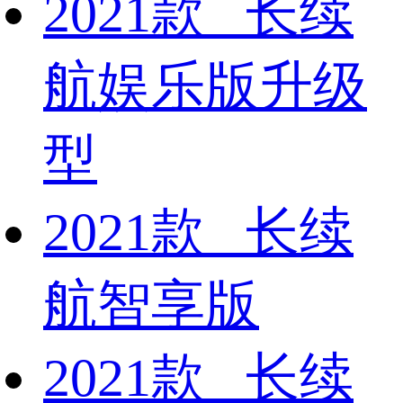
2021款 长续
航娱乐版升级
型
2021款 长续
航智享版
2021款 长续