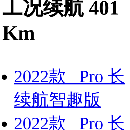
工况续航 401
Km
2022款 Pro 长
续航智趣版
2022款 Pro 长