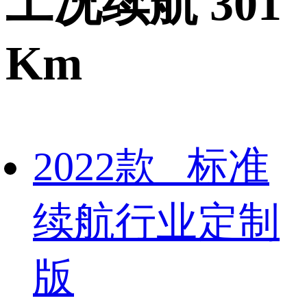
工况续航 301
Km
2022款 标准
续航行业定制
版