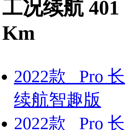
工况续航 401
Km
2022款 Pro 长
续航智趣版
2022款 Pro 长