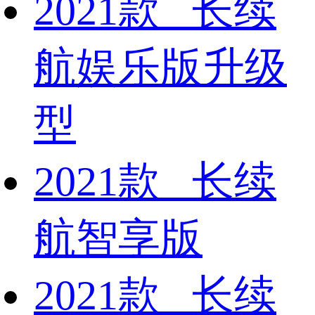
2021款 长续
航娱乐版升级
型
2021款 长续
航智享版
2021款 长续