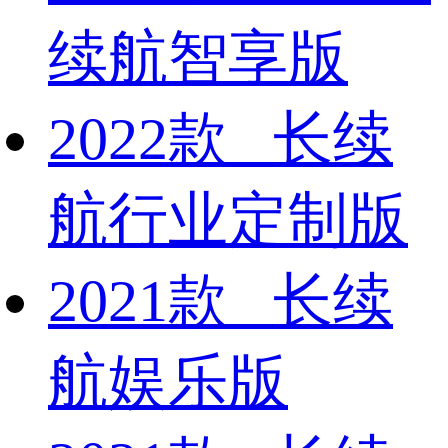
续航智享版
2022款 长续
航行业定制版
2021款 长续
航娱乐版