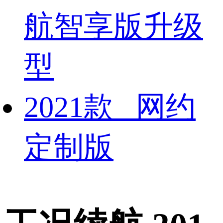
航智享版升级
型
2021款 网约
定制版