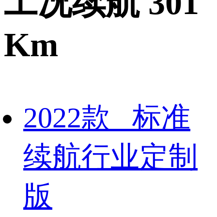
工况续航 301
Km
2022款 标准
续航行业定制
版