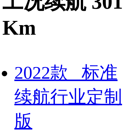
工况续航 301
Km
2022款 标准
续航行业定制
版