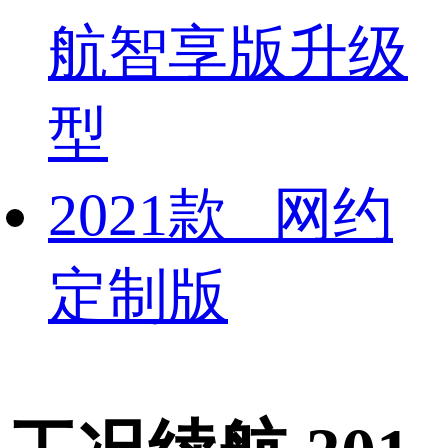
航智享版升级
型
2021款 网约
定制版