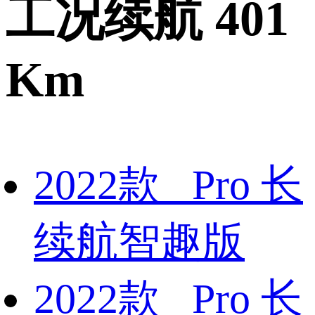
工况续航 401
Km
2022款 Pro 长
续航智趣版
2022款 Pro 长