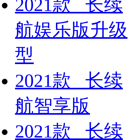
2021款 长续
航娱乐版升级
型
2021款 长续
航智享版
2021款 长续