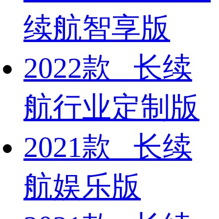
续航智享版
2022款 长续
航行业定制版
2021款 长续
航娱乐版