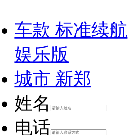
车款
标准续航
娱乐版
城市
新郑
姓名
电话