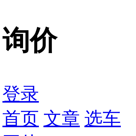
询价
登录
首页
文章
选车