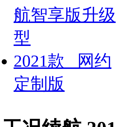
航智享版升级
型
2021款 网约
定制版