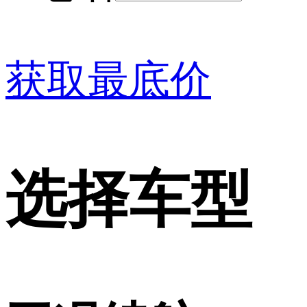
获取最底价
选择车型