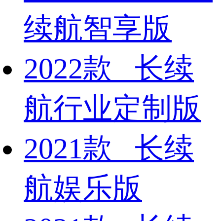
续航智享版
2022款 长续
航行业定制版
2021款 长续
航娱乐版