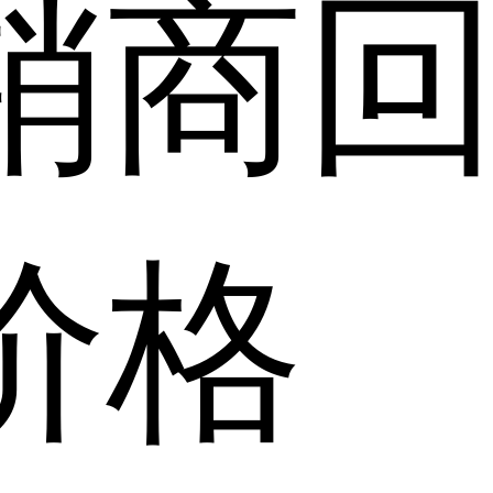
销商
价格