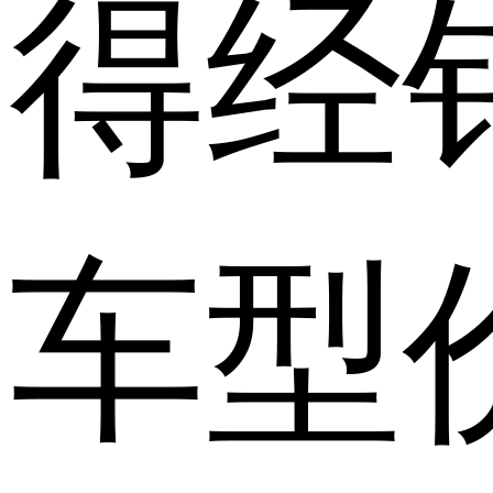
得经
车型