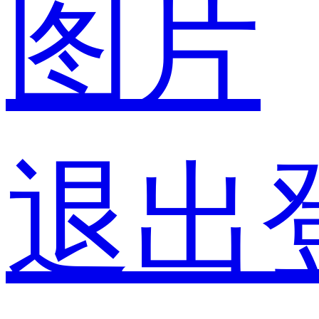
图片
退出