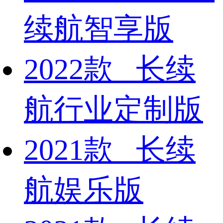
续航智享版
2022款 长续
航行业定制版
2021款 长续
航娱乐版