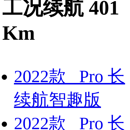
工况续航 401
Km
2022款 Pro 长
续航智趣版
2022款 Pro 长