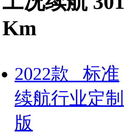
工况续航 301
Km
2022款 标准
续航行业定制
版