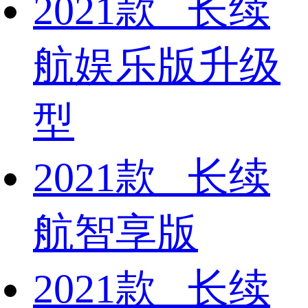
2021款 长续
航娱乐版升级
型
2021款 长续
航智享版
2021款 长续