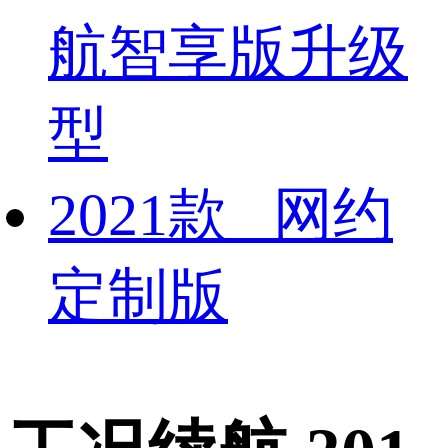
航智享版升级
型
2021款 网约
定制版