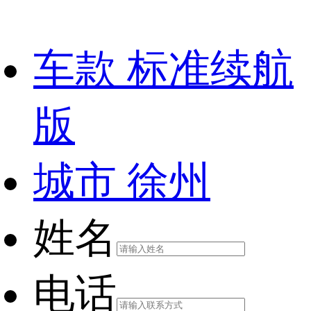
车款
标准续航
版
城市
徐州
姓名
电话