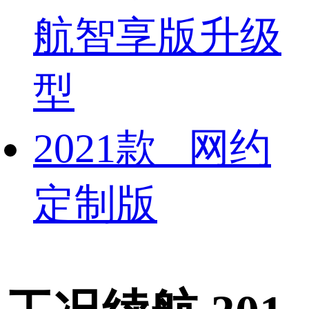
航智享版升级
型
2021款 网约
定制版