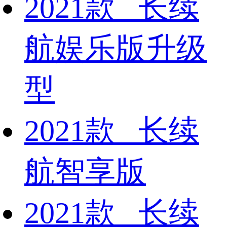
2021款 长续
航娱乐版升级
型
2021款 长续
航智享版
2021款 长续