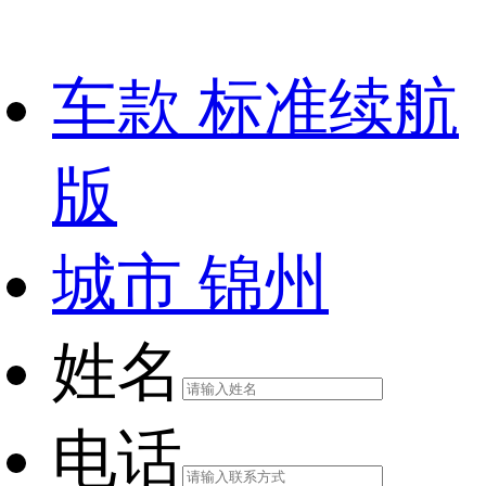
车款
标准续航
版
城市
锦州
姓名
电话