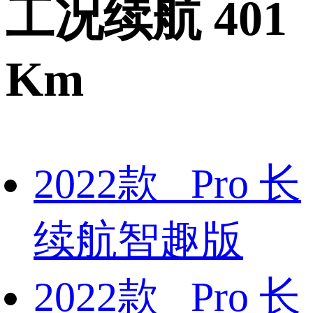
工况续航 401
Km
2022款 Pro 长
续航智趣版
2022款 Pro 长