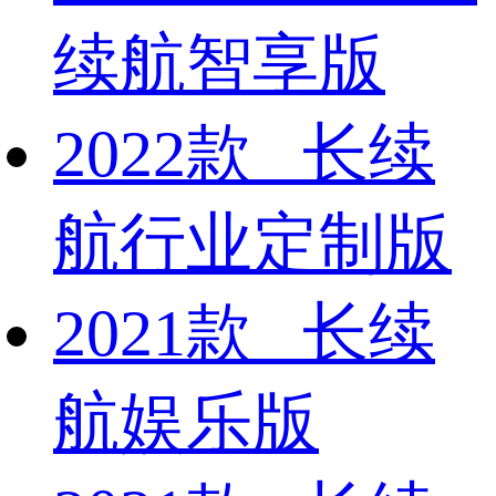
续航智享版
2022款 长续
航行业定制版
2021款 长续
航娱乐版