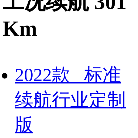
工况续航 301
Km
2022款 标准
续航行业定制
版