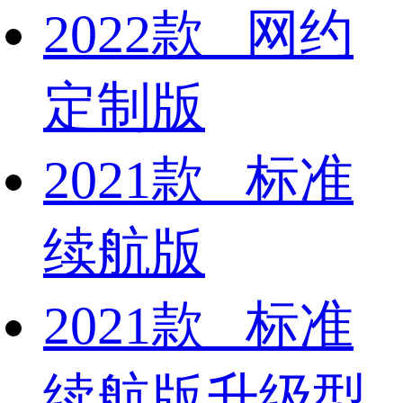
2022款 网约
定制版
2021款 标准
续航版
2021款 标准
续航版升级型