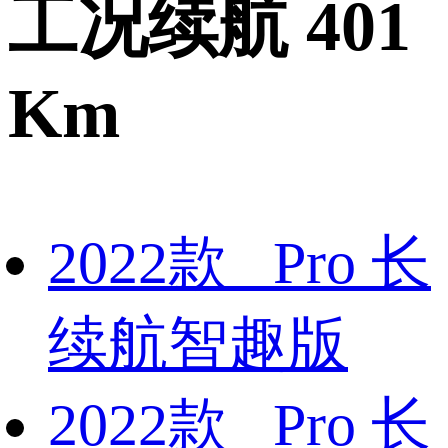
工况续航 401
Km
2022款 Pro 长
续航智趣版
2022款 Pro 长