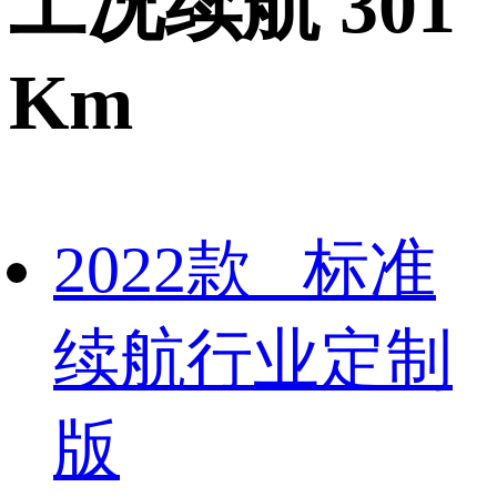
工况续航 301
Km
2022款 标准
续航行业定制
版