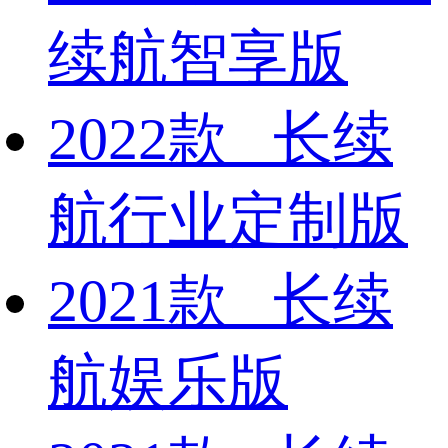
续航智享版
2022款 长续
航行业定制版
2021款 长续
航娱乐版