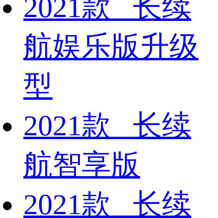
2021款 长续
航娱乐版升级
型
2021款 长续
航智享版
2021款 长续