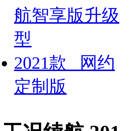
航智享版升级
型
2021款 网约
定制版