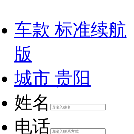
车款
标准续航
版
城市
贵阳
姓名
电话