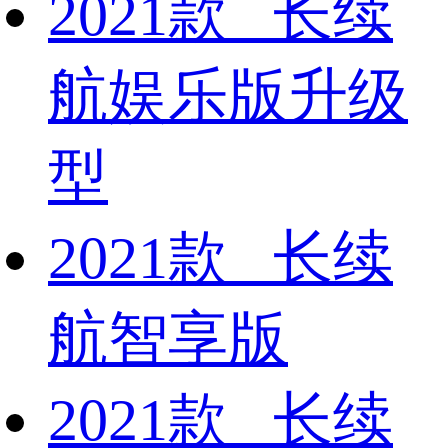
2021款 长续
航娱乐版升级
型
2021款 长续
航智享版
2021款 长续