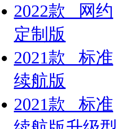
2022款 网约
定制版
2021款 标准
续航版
2021款 标准
续航版升级型