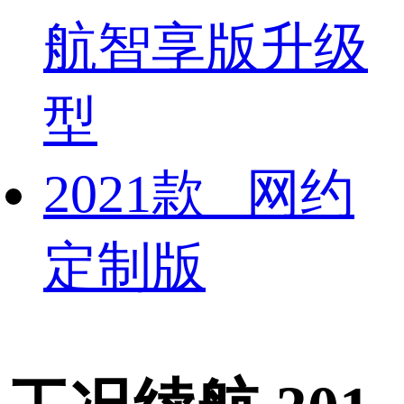
航智享版升级
型
2021款 网约
定制版