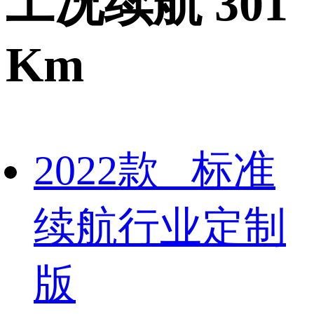
工况续航 301
Km
2022款 标准
续航行业定制
版