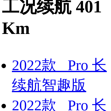
工况续航 401
Km
2022款 Pro 长
续航智趣版
2022款 Pro 长