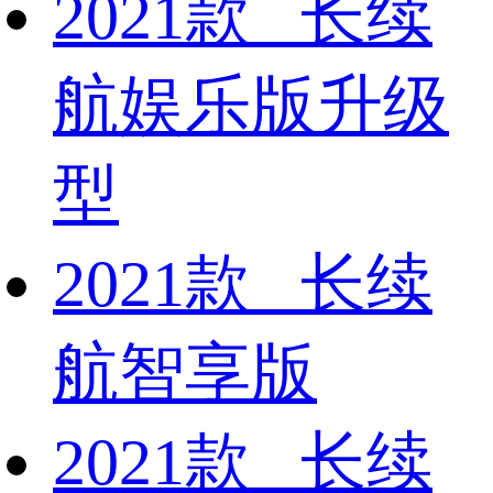
2021款 长续
航娱乐版升级
型
2021款 长续
航智享版
2021款 长续