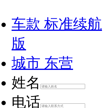
车款
标准续航
版
城市
东营
姓名
电话