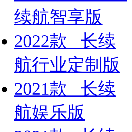
续航智享版
2022款 长续
航行业定制版
2021款 长续
航娱乐版