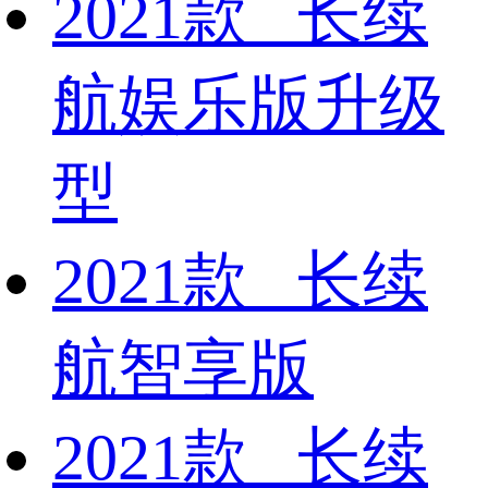
2021款 长续
航娱乐版升级
型
2021款 长续
航智享版
2021款 长续