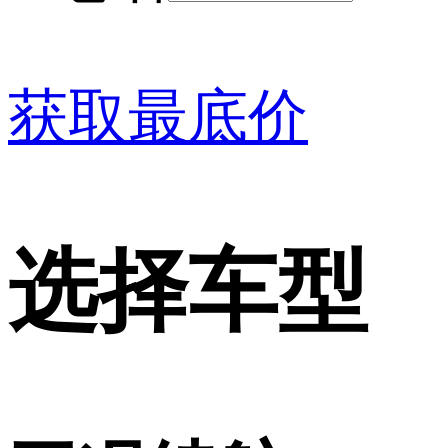
获取最底价
选择车型