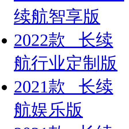
续航智享版
2022款 长续
航行业定制版
2021款 长续
航娱乐版