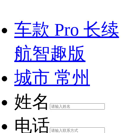
车款
Pro 长续
航智趣版
城市
常州
姓名
电话