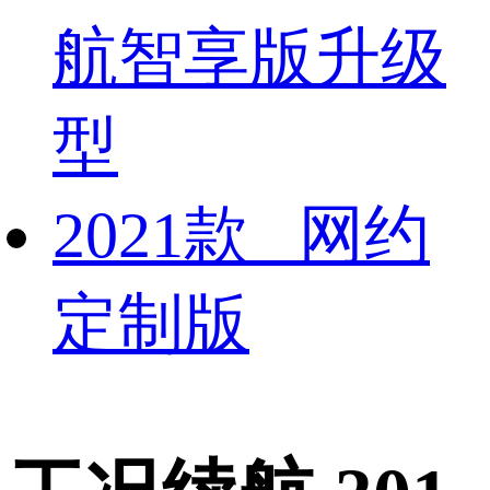
航智享版升级
型
2021款 网约
定制版