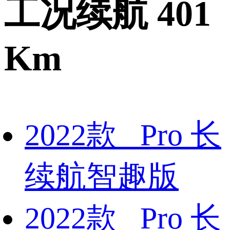
工况续航 401
Km
2022款 Pro 长
续航智趣版
2022款 Pro 长