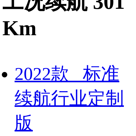
工况续航 301
Km
2022款 标准
续航行业定制
版