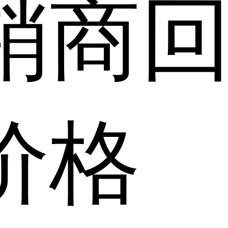
销商
价格