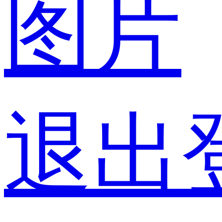
图片
退出