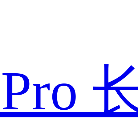
款
Pro