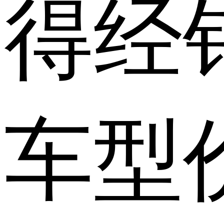
得经
车型