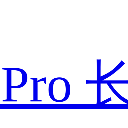
款
Pro