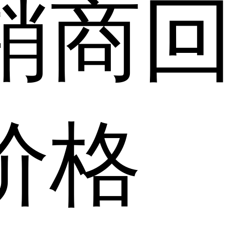
销商
价格