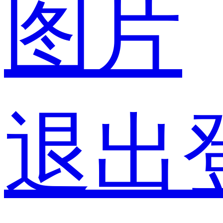
图片
退出