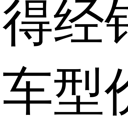
得经
车型