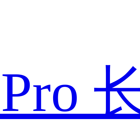
款
Pro