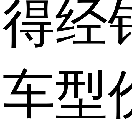
得经
车型