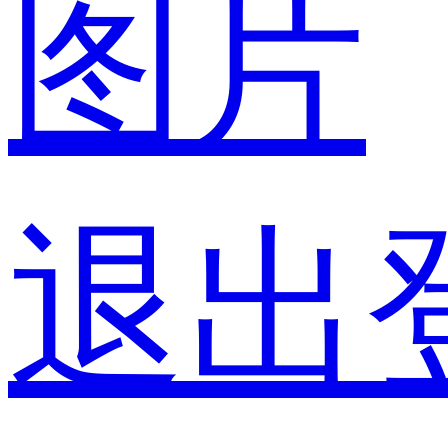
图片
退出