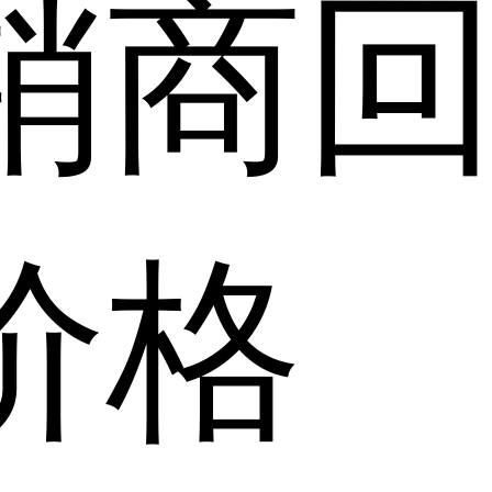
销商
价格