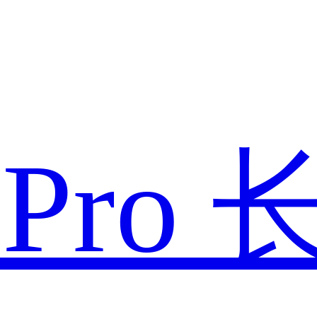
款
Pro