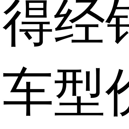
得经
车型