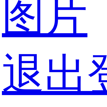
图片
退出