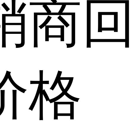
销商
价格