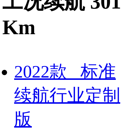
工况续航 301
Km
2022款 标准
续航行业定制
版