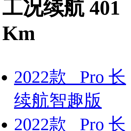
工况续航 401
Km
2022款 Pro 长
续航智趣版
2022款 Pro 长