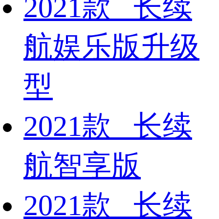
2021款 长续
航娱乐版升级
型
2021款 长续
航智享版
2021款 长续