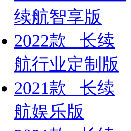
续航智享版
2022款 长续
航行业定制版
2021款 长续
航娱乐版