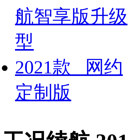
航智享版升级
型
2021款 网约
定制版