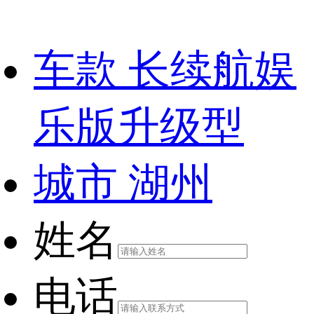
车款
长续航娱
乐版升级型
城市
湖州
姓名
电话