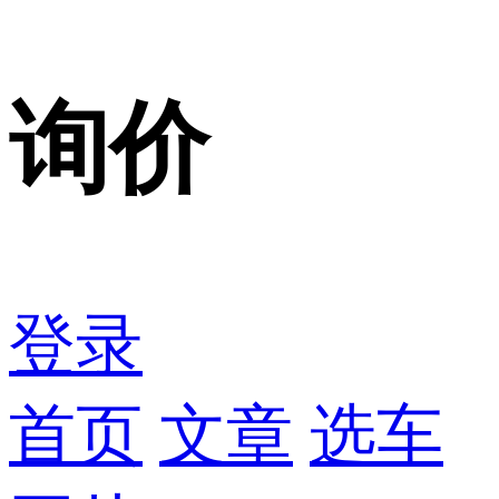
询价
登录
首页
文章
选车