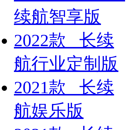
续航智享版
2022款 长续
航行业定制版
2021款 长续
航娱乐版