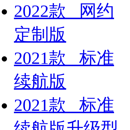
2022款 网约
定制版
2021款 标准
续航版
2021款 标准
续航版升级型