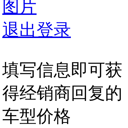
图片
退出登录
填写信息即可获
得经销商回复的
车型价格