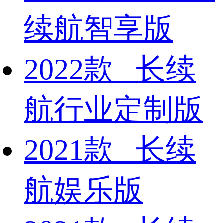
续航智享版
2022款 长续
航行业定制版
2021款 长续
航娱乐版