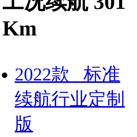
工况续航 301
Km
2022款 标准
续航行业定制
版