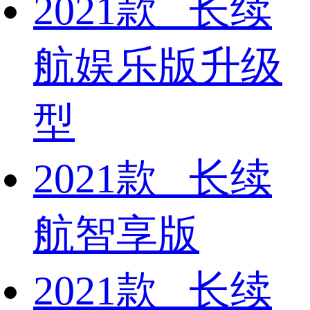
2021款 长续
航娱乐版升级
型
2021款 长续
航智享版
2021款 长续