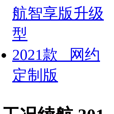
航智享版升级
型
2021款 网约
定制版