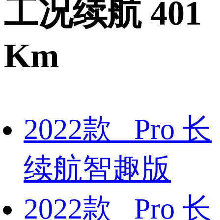
工况续航 401
Km
2022款 Pro 长
续航智趣版
2022款 Pro 长