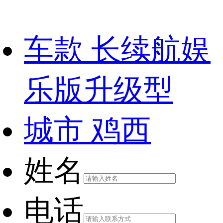
车款
长续航娱
乐版升级型
城市
鸡西
姓名
电话