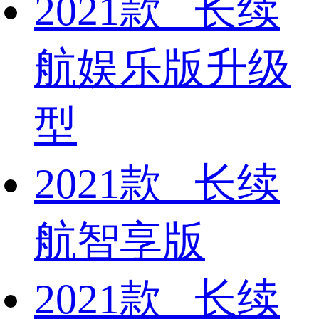
2021款 长续
航娱乐版升级
型
2021款 长续
航智享版
2021款 长续