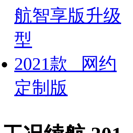
航智享版升级
型
2021款 网约
定制版