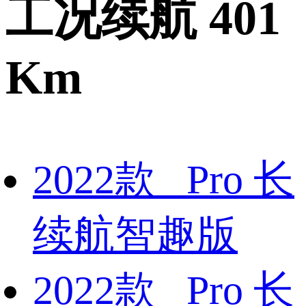
工况续航 401
Km
2022款 Pro 长
续航智趣版
2022款 Pro 长