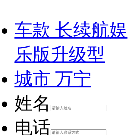
车款
长续航娱
乐版升级型
城市
万宁
姓名
电话