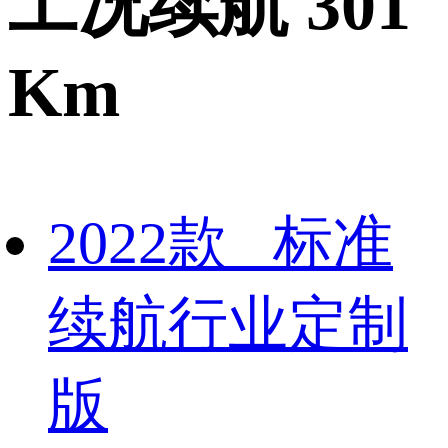
工况续航 301
Km
2022款 标准
续航行业定制
版