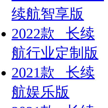
续航智享版
2022款 长续
航行业定制版
2021款 长续
航娱乐版