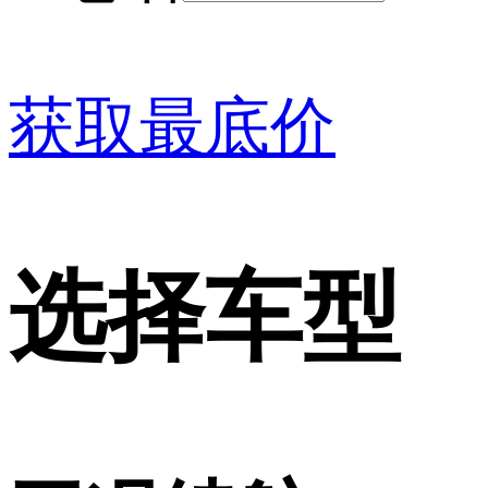
获取最底价
选择车型