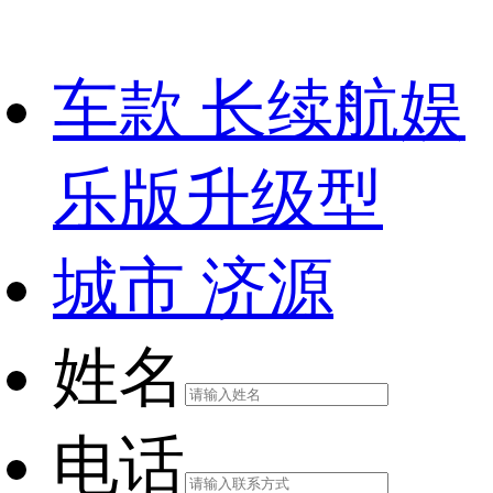
车款
长续航娱
乐版升级型
城市
济源
姓名
电话