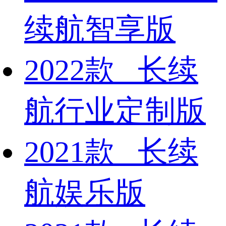
续航智享版
2022款 长续
航行业定制版
2021款 长续
航娱乐版