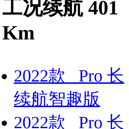
工况续航 401
Km
2022款 Pro 长
续航智趣版
2022款 Pro 长