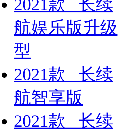
2021款 长续
航娱乐版升级
型
2021款 长续
航智享版
2021款 长续