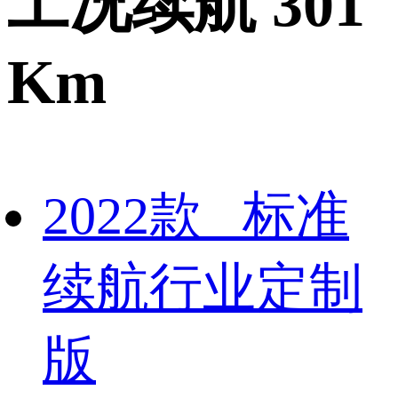
工况续航 301
Km
2022款 标准
续航行业定制
版