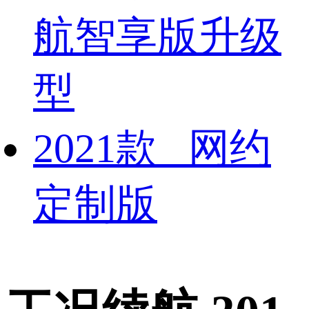
航智享版升级
型
2021款 网约
定制版