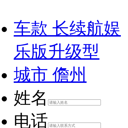
车款
长续航娱
乐版升级型
城市
儋州
姓名
电话