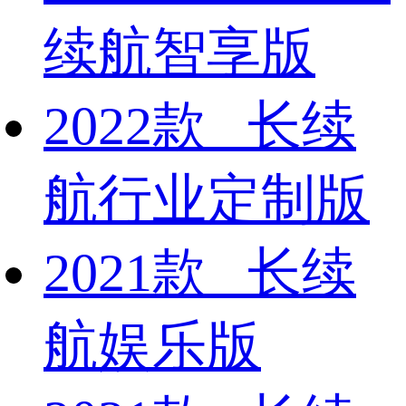
续航智享版
2022款 长续
航行业定制版
2021款 长续
航娱乐版