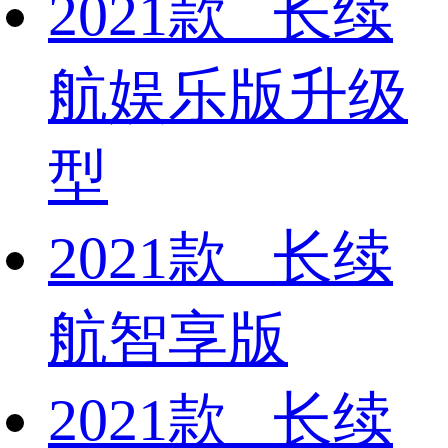
2021款 长续
航娱乐版升级
型
2021款 长续
航智享版
2021款 长续