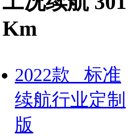
工况续航 301
Km
2022款 标准
续航行业定制
版