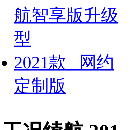
航智享版升级
型
2021款 网约
定制版