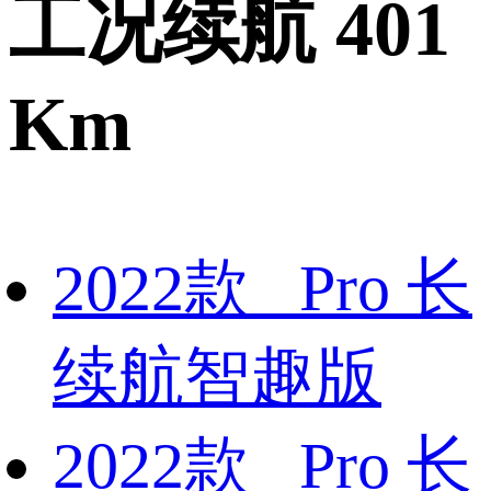
工况续航 401
Km
2022款 Pro 长
续航智趣版
2022款 Pro 长