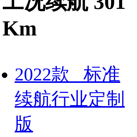
工况续航 301
Km
2022款 标准
续航行业定制
版