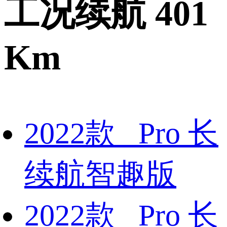
工况续航 401
Km
2022款 Pro 长
续航智趣版
2022款 Pro 长