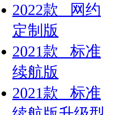
2022款 网约
定制版
2021款 标准
续航版
2021款 标准
续航版升级型