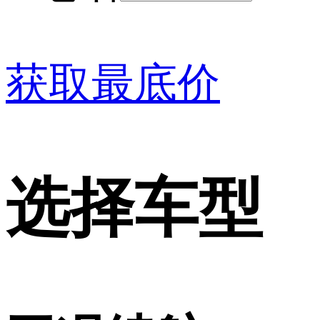
获取最底价
选择车型