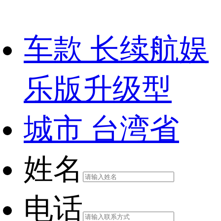
车款
长续航娱
乐版升级型
城市
台湾省
姓名
电话