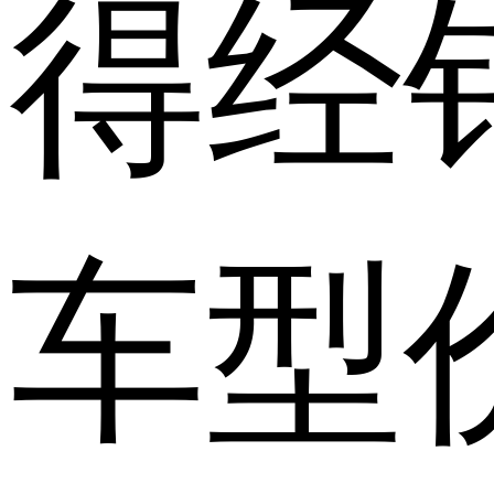
得经
车型