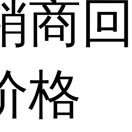
销商
价格