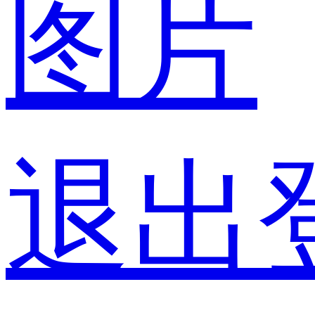
图片
退出