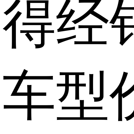
得经
车型