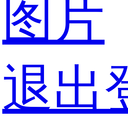
图片
退出