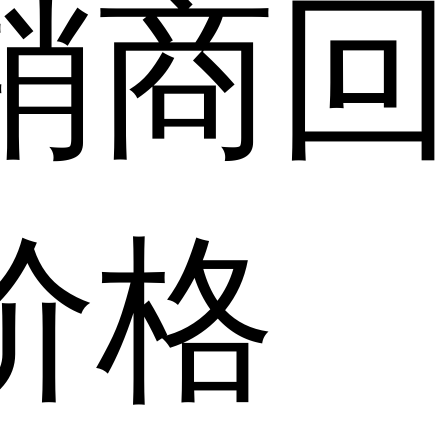
销商
价格