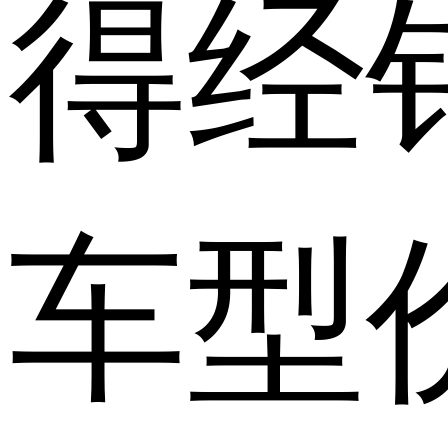
得经
车型