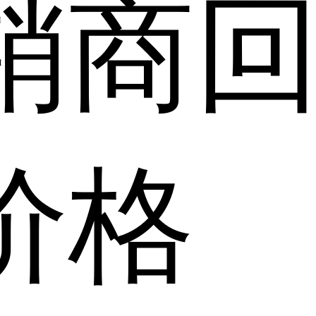
销商
价格