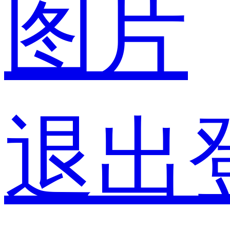
图片
退出