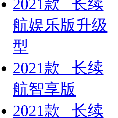
2021款 长续
航娱乐版升级
型
2021款 长续
航智享版
2021款 长续