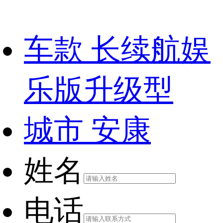
车款
长续航娱
乐版升级型
城市
安康
姓名
电话