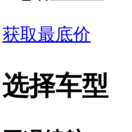
获取最底价
选择车型