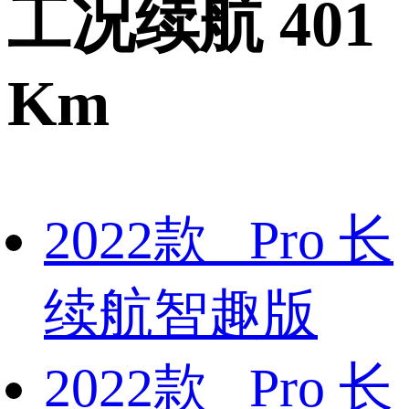
工况续航 401
Km
2022款 Pro 长
续航智趣版
2022款 Pro 长