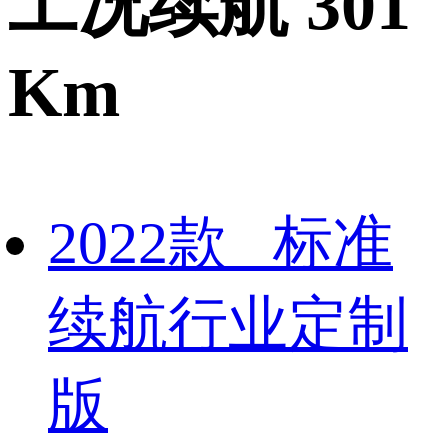
工况续航 301
Km
2022款 标准
续航行业定制
版