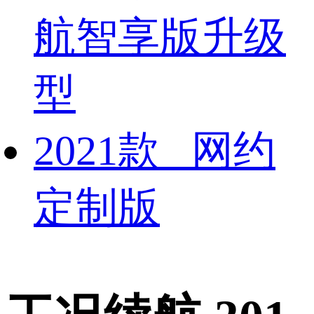
航智享版升级
型
2021款 网约
定制版