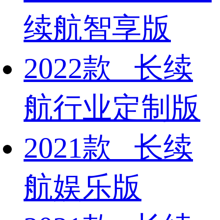
续航智享版
2022款 长续
航行业定制版
2021款 长续
航娱乐版