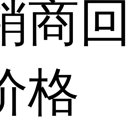
销商
价格