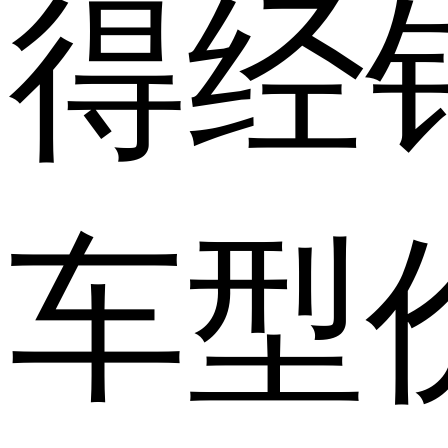
得经
车型