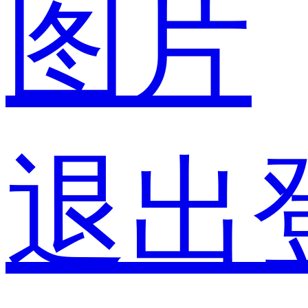
图片
退出