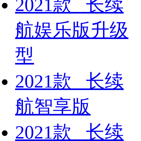
2021款 长续
航娱乐版升级
型
2021款 长续
航智享版
2021款 长续