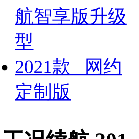
航智享版升级
型
2021款 网约
定制版