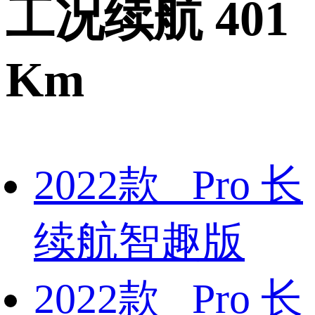
工况续航 401
Km
2022款 Pro 长
续航智趣版
2022款 Pro 长