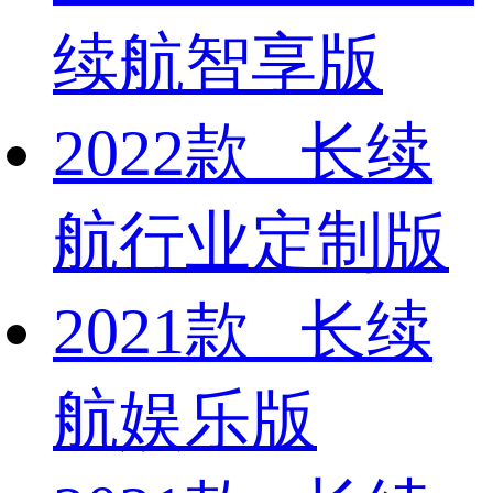
续航智享版
2022款 长续
航行业定制版
2021款 长续
航娱乐版