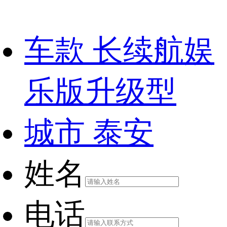
车款
长续航娱
乐版升级型
城市
泰安
姓名
电话