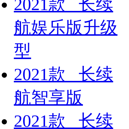
2021款 长续
航娱乐版升级
型
2021款 长续
航智享版
2021款 长续