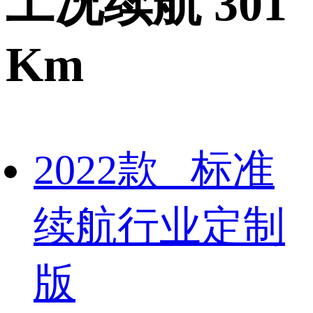
工况续航 301
Km
2022款 标准
续航行业定制
版